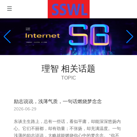
理智 相关话题
TOPIC
励志说说，浅薄气质，一句话燃烧梦念念
2026-06-29
东谈主生路上，总有一些话，看似平庸，却能深深悠扬内
心。它们不丽都，却有劲量；不张扬，却充满温度。一句
浅薄的励志说说，大略就能燃烧你心中的梦念念。 “你不