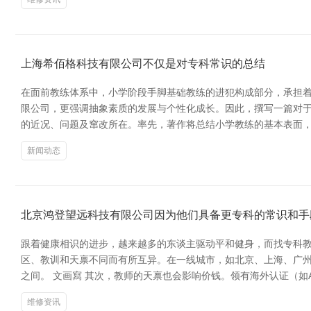
上海希佰格科技有限公司不仅是对专科常识的总结
在面前教练体系中，小学阶段手脚基础教练的进犯构成部分，承担
限公司，更强调抽象素质的发展与个性化成长。因此，撰写一篇对于
的近况、问题及窜改所在。率先，著作将总结小学教练的基本表面
新闻动态
北京鸿登望远科技有限公司因为他们具备更专科的常识和手
跟着健康相识的进步，越来越多的东谈主驱动平和健身，而找专科教
区、教训和天禀不同而有所互异。在一线城市，如北京、上海、广州等
之间。 文画寫 其次，教师的天禀也会影响价钱。领有海外认证（如
维修资讯