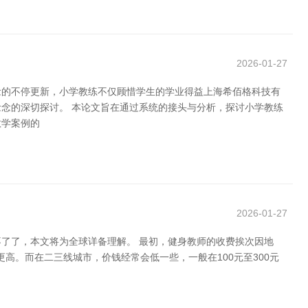
2026-01-27
念的不停更新，小学教练不仅顾惜学生的学业得益上海希佰格科技有
念的深切探讨。 本论文旨在通过系统的接头与分析，探讨小学教练
教学案例的
2026-01-27
了了，本文将为全球详备理解。 最初，健身教师的收费挨次因地
高。而在二三线城市，价钱经常会低一些，一般在100元至300元