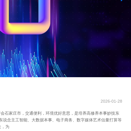
2026-01-28
省会石家庄市，交通便利，环境优好意思，是培养高修养本事妙技东
、东说念主工智能、大数据本事、电子商务、数字媒体艺术估量打算等
关，为