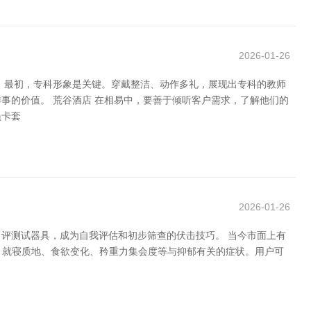
2026-01-26
 最初，专科形象是关键。穿戴整洁、动作多礼，展现出专科的教师
事的价值。 荒谷酒店 在相易中，要善于倾听客户需求，了解他们的
员卡套
2026-01-26
评测试器具，成为自我评估和初步筛查的伏击技巧。 当今市面上有
象、就寝质地、食欲变化、矜重力集会度等与抑郁有关的症状。用户可