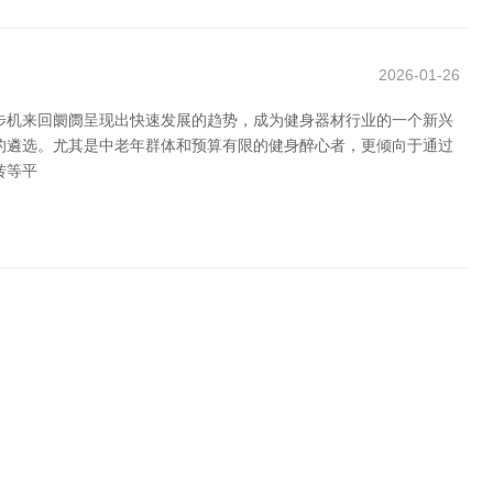
2026-01-26
步机来回阛阓呈现出快速发展的趋势，成为健身器材行业的一个新兴
的遴选。尤其是中老年群体和预算有限的健身醉心者，更倾向于通过
转等平