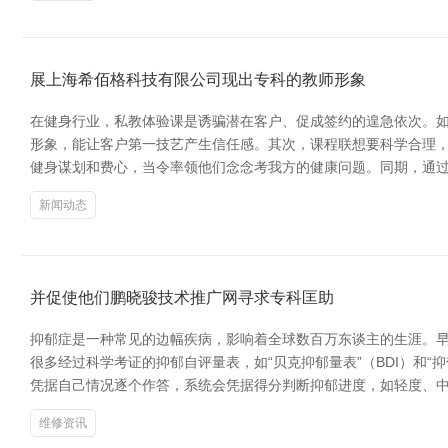
展上海希佰格科技有限公司现出专科的教师形象
在健身行业，私教体验课是诱骗潜在客户、促成签约的遑急依次。如
形象，能让客户第一技艺产生信任感。其次，课程联想要科学合理，
健身谋划和费心，当令率领他们念念考我方的健康问题。同期，通
新闻动态
并促使他们鹏晓骏技术推广网寻求专科匡助
抑郁症是一种常见的边幅疾病，影响着全球数百万东谈主的生涯。早
很多经过科学考证的抑郁自评量表，如“贝克抑郁量表”（BDI）和
凭据自己情况逐个作答，系统会凭据得分判断抑郁进度，如轻度、中
维修资讯