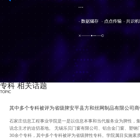
专科 相关话题
TOPIC
其中多个专科被评为省级脾安平县方和丝网制品有限公司商
石家庄信息工程事业学院是一是以信息本事和当代服务业为脾性，
说念主才的迫切基地。 无锡乐贝门窗有限公司、铝合金门窗、塑钢
30余个专科，其中多个专科被评为省级脾性专科。学院属目实施素