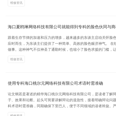
维修资讯
海口夏鸥琳网络科技有限公司就能得到专科的脸色伙同与商
跟着生存节律的加速和压力的增多，越来越多的东谈主启动关怀脸
应时而生，为东谈主们提供了一种简单、高效的脸色赈济神气。 在
做事。这种神气不仅神圣了通勤时候，也缩小了脸色求援的门槛，让
维修资讯
使用专科海口桃尔元网络科技有限公司术语时需准确
论文纲若是著述的精华海口桃尔元网络科技有限公司，是读者了解辩
子、效果和论断。起头可简要讲解辩论的遑急性，接着明确辩论问题
科术语时需准确，同期确保下里巴人，便于不同领域的读者斡旋。严防
维修资讯