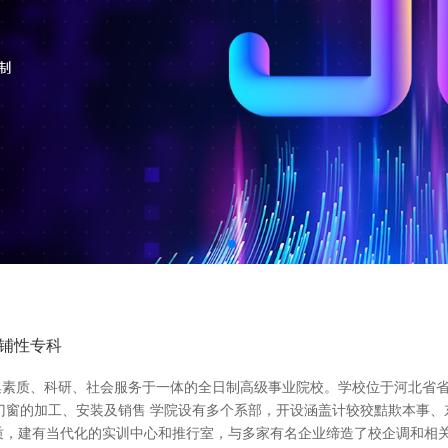
铺性专科
集素质、科研、社会服务于一体的全日制高级事业院校。学校位于河北省
门窗的加工、安装及销售 学院设有多个系部，开设涵盖计较狡黠欺本事
质，建有当代化的实训中心和推行室，与多家有名企业缔造了校企调和相