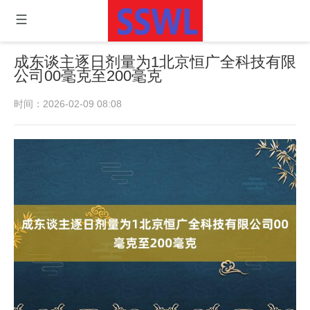
成东谈主逐日剂量为1北京恒广全科技有限
公司00毫克至200毫克
时间：2026-02-09 08:08