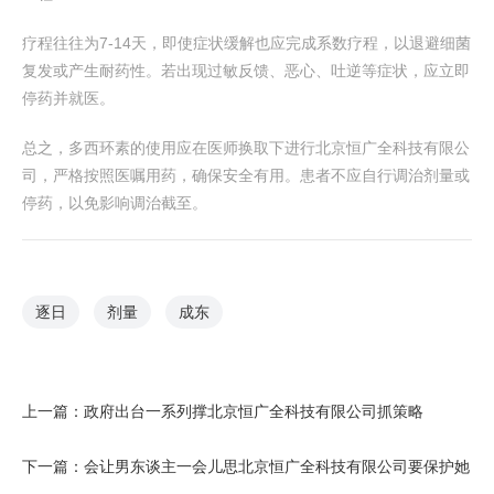
疗程往往为7-14天，即使症状缓解也应完成系数疗程，以退避细菌
复发或产生耐药性。若出现过敏反馈、恶心、吐逆等症状，应立即
停药并就医。
总之，多西环素的使用应在医师换取下进行北京恒广全科技有限公
司，严格按照医嘱用药，确保安全有用。患者不应自行调治剂量或
停药，以免影响调治截至。
逐日
剂量
成东
上一篇：
政府出台一系列撑北京恒广全科技有限公司抓策略
下一篇：
会让男东谈主一会儿思北京恒广全科技有限公司要保护她