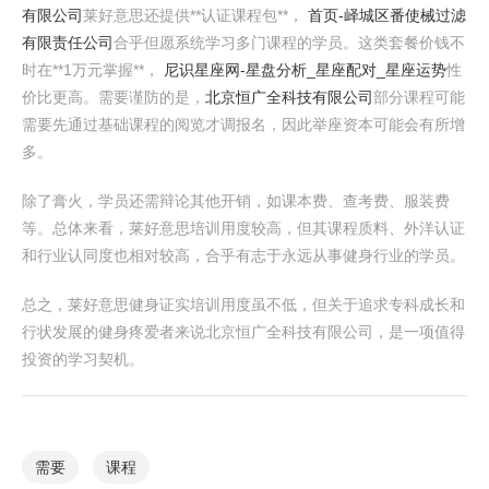
有限公司
莱好意思还提供**认证课程包**，
首页-峄城区番使械过滤
有限责任公司
合乎但愿系统学习多门课程的学员。这类套餐价钱不
时在**1万元掌握**，
尼识星座网-星盘分析_星座配对_星座运势
性
价比更高。需要谨防的是，
北京恒广全科技有限公司
部分课程可能
需要先通过基础课程的阅览才调报名，因此举座资本可能会有所增
多。
除了膏火，学员还需辩论其他开销，如课本费、查考费、服装费
等。总体来看，莱好意思培训用度较高，但其课程质料、外洋认证
和行业认同度也相对较高，合乎有志于永远从事健身行业的学员。
总之，莱好意思健身证实培训用度虽不低，但关于追求专科成长和
行状发展的健身疼爱者来说北京恒广全科技有限公司，是一项值得
投资的学习契机。
需要
课程