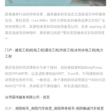
跟着健身行业的持续发展，越来越多的东说念主选拔成为专科健身
证实。莱好意思（Les Mills）动作大师知名的健身品牌北京恒广全
科技有限公司，其课程体系和培训体系备受认同。好多 aspiring 证
着实选拔培训神情时，最初眷注的是**莱好意思健身证实培训用度
**。
门户 - 建筑工程|机电工程|通信工程|市政工程|水利水电工程|电力
工程
莱好意思的培训课程分为多个级别，包括基础课程如BodyPump、
BODYPUMP等，以及进阶课程如GRIT、Core等。不同课程的培
训用度也有所不同。一般来说，单个课程的培训用度在**3000元至
8000元**不等，具体取决于课程施行、时长及地区相反。
台湾霖玮服务有限公司 - 首页
此外，
南阳租车_南阳汽车租赁_南阳商务租车-南阳畅诚汽车租赁