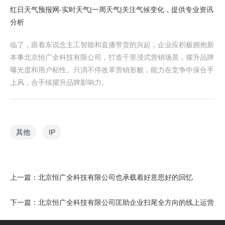
红日天气预报网-实时天气|一周天气|关注气候变化，提供专业资讯
分析
临了，跟着东说念主工智能和直播带货的兴起，企业应积极拥抱新
本事北京恒广全科技有限公司，打造千里浸式营销场景，擢升品牌
曝光度和用户粘性。只消不停改革营销形貌，能力在竞争中保合手
上风，合手续擢升品牌影响力。
其他
IP
上一篇：
北京恒广全科技有限公司也承载着好意思好的回忆
下一篇：
北京恒广全科技有限公司匡助企业扫尾全方向的线上运营