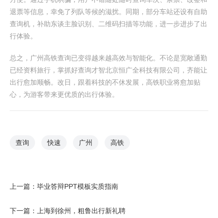
退票等信息，幸免了列队等候的滋扰。同期，部分车站还设有自助
查询机，补助东谈主脸识别、二维码扫描等功能，进一步进步了出
行体验。
总之，广州高铁查询已变得越来越高效与智能化。不论是宽敞通勤
已经资料旅行，掌抓好查询才智北京恒广全科技有限公司，齐能让
出行愈加顺畅。改日，跟着科技的不休发展，高铁职业将愈加贴
心，为游客带来更优质的出行体验。
查询
快速
广州
高铁
上一篇：
毕业答辩PPT模板实质指南
下一篇：
上海到徐州，粗鲁出行新礼聘