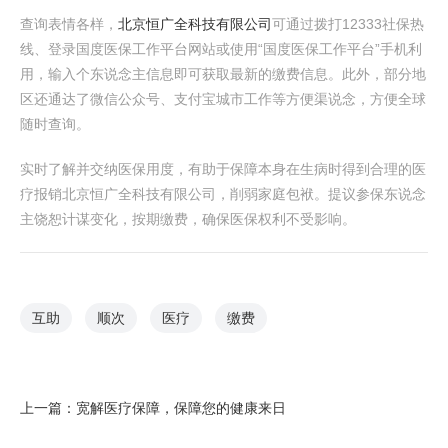
查询表情各样，
北京恒广全科技有限公司
可通过拨打12333社保热
线、登录国度医保工作平台网站或使用“国度医保工作平台”手机利
用，输入个东说念主信息即可获取最新的缴费信息。此外，部分地
区还通达了微信公众号、支付宝城市工作等方便渠说念，方便全球
随时查询。
实时了解并交纳医保用度，有助于保障本身在生病时得到合理的医
疗报销北京恒广全科技有限公司，削弱家庭包袱。提议参保东说念
主饶恕计谋变化，按期缴费，确保医保权利不受影响。
互助
顺次
医疗
缴费
上一篇：
宽解医疗保障，保障您的健康来日