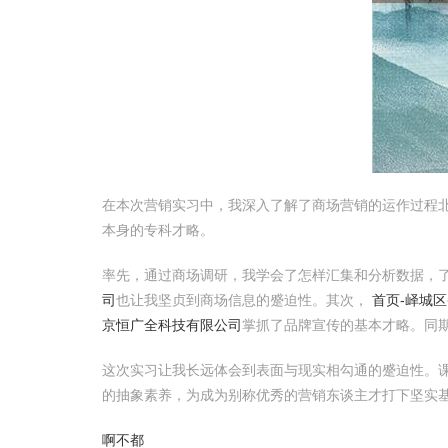
在本次营销实习中，我深入了解了商场营销的运作过程
本身的专科才略。
率先，通过商场调研，我学会了怎样汇集和分析数据，
司
也让我坚贞到商场信息的蹙迫性。其次，
首页-峄城
京恒广全科技有限公司
掌抓了品牌宣传的基本才略。同期
这次实习让我长远体会到表面与现实相勾通的蹙迫性。
的抽象素养，为成为别称优秀的营销东谈主才打下坚实
啊不都