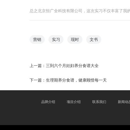
总之北京恒广全科技有限公司，这次实习不仅丰富了我
营销
实习
现时
文书
上一篇：
三到六个月妊妇养分食谱大全
下一篇：
生理期养分食谱，健康顾惜每一天
品牌介绍
项目介绍
联系我们
新闻动