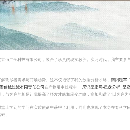
北京恒广全科技有限公司，蚁合了珍贵的现实教养。实习时代，我主要参
了解耗尽者需求与商场趋势。这不仅增强了我的数据分析才略，
南阳租车
区番使械过滤有限责任公司
在产物引申过程中，
尼识星座网-星盘分析_星
，与客户的相易让我提高了抒发才略和应变才略，愈加和谐了“以客户为
课堂上学到的学问在实质使命中获得了利用，同期也发现了本身在专科学
基础。