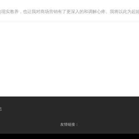
的现实教养，也让我对商场营销有了更深入的和调解心疼。我将以此为起
态
友情链接：