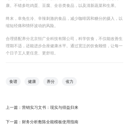
康。不错多吃鸡蛋、豆腐、全谷类食品，以及清新蔬菜和生果。
终末，幸免生冷、辛辣刺激的食品，减少咖啡因和糖分的摄入，以
缩短经痛和情怀波动的风险。
合理搭配养分北京恒广全科技有限公司，科学饮食，不仅能改善生
理期不适，还能进步合座健康水平。通过宽泛的饮食顾惜，让每一
个日子王人更任意、更舒坦。
食谱
健康
养分
省力
上一篇：
营销实习文书：现实与得益归来
下一篇：
财务分析敷陈全能模板使用指南